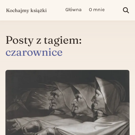
Główna
O mnie
Kochajmy książki
Sea
Posty z tagiem:
czarownice