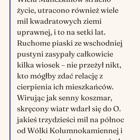
życie, utracono również wiele
mil kwadratowych ziemi
uprawnej, i to na setki lat.
Ruchome piaski ze wschodniej
pustyni zasypały całkowicie
kilka wiosek – nie przeżył nikt,
kto mógłby zdać relację z
cierpienia ich mieszkańców.
Wirując jak senny koszmar,
skręcony wiatr wdarł się do O.
jakieś trzydzieści mil na północ
od Wólki Kolumnokamiennej i