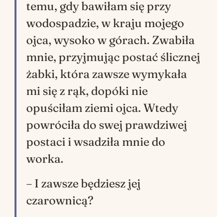
temu, gdy bawiłam się przy
wodospadzie, w kraju mojego
ojca, wysoko w górach. Zwabiła
mnie, przyjmując postać ślicznej
żabki, która zawsze wymykała
mi się z rąk, dopóki nie
opuściłam ziemi ojca. Wtedy
powróciła do swej prawdziwej
postaci i wsadziła mnie do
worka.
– I zawsze będziesz jej
czarownicą?