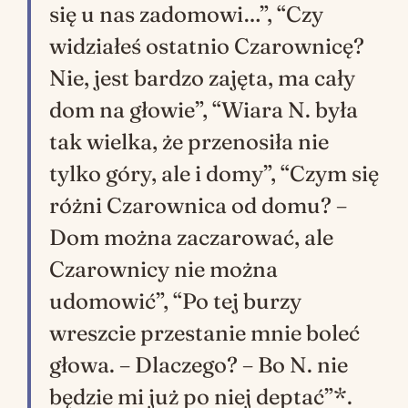
się u nas zadomowi…”, “Czy
widziałeś ostatnio Czarownicę?
Nie, jest bardzo zajęta, ma cały
dom na głowie”, “Wiara N. była
tak wielka, że przenosiła nie
tylko góry, ale i domy”, “Czym się
różni Czarownica od domu? –
Dom można zaczarować, ale
Czarownicy nie można
udomowić”, “Po tej burzy
wreszcie przestanie mnie boleć
głowa. – Dlaczego? – Bo N. nie
będzie mi już po niej deptać”*.