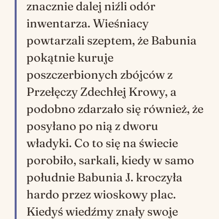
znacznie dalej niźli odór
inwentarza. Wieśniacy
powtarzali szeptem, że Babunia
pokątnie kuruje
poszczerbionych zbójców z
Przełęczy Zdechłej Krowy, a
podobno zdarzało się również, że
posyłano po nią z dworu
władyki. Co to się na świecie
porobiło, sarkali, kiedy w samo
południe Babunia J. kroczyła
hardo przez wioskowy plac.
Kiedyś wiedźmy znały swoje