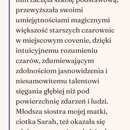
przewyższała swoimi
umiejętnościami magicznymi
większość starszych czarownic
w miejscowym covenie, dzięki
intuicyjnemu rozumieniu
czarów, zdumiewającym
zdolnościom jasnowidzenia i
niesamowitemu talentowi
sięgania głębiej niż pod
powierzchnię zdarzeń i ludzi.
Młodsza siostra mojej matki,
ciotka Sarah, też okazała się