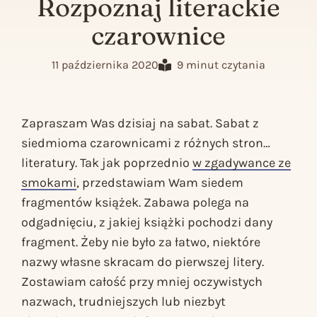
Rozpoznaj literackie
czarownice
11 października 2020
9 minut czytania
Zapraszam Was dzisiaj na sabat. Sabat z
siedmioma czarownicami z różnych stron…
literatury. Tak jak poprzednio
w zgadywance ze
smokami
, przedstawiam Wam siedem
fragmentów książek. Zabawa polega na
odgadnięciu, z jakiej książki pochodzi dany
fragment. Żeby nie było za łatwo, niektóre
nazwy własne skracam do pierwszej litery.
Zostawiam całość przy mniej oczywistych
nazwach, trudniejszych lub niezbyt