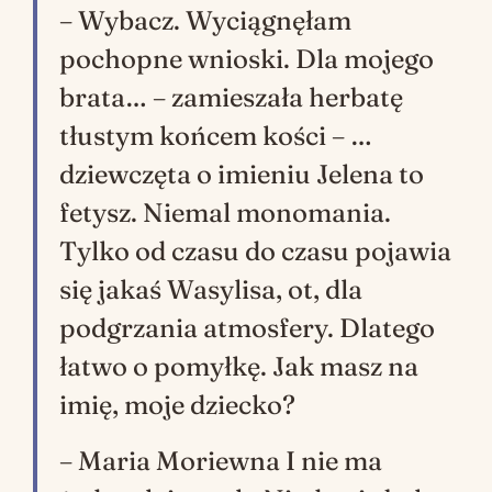
– Wybacz. Wyciągnęłam
pochopne wnioski. Dla mojego
brata… – zamieszała herbatę
tłustym końcem kości – …
dziewczęta o imieniu Jelena to
fetysz. Niemal monomania.
Tylko od czasu do czasu pojawia
się jakaś Wasylisa, ot, dla
podgrzania atmosfery. Dlatego
łatwo o pomyłkę. Jak masz na
imię, moje dziecko?
– Maria Moriewna I nie ma