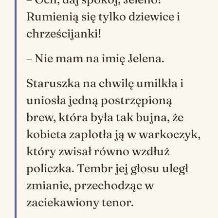
Rumienią się tylko dziewice i
chrześcijanki!
– Nie mam na imię Jelena.
Staruszka na chwilę umilkła i
uniosła jedną postrzępioną
brew, która była tak bujna, że
kobieta zaplotła ją w warkoczyk,
który zwisał równo wzdłuż
policzka. Tembr jej głosu uległ
zmianie, przechodząc w
zaciekawiony tenor.