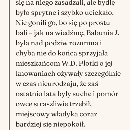
się na niego zasadzali, ale bydlę
było sprytne i szybko uciekało.
Nie gonili go, bo się po prostu
bali – jak na wiedźmę, Babunia J.
była nad podziw rozumna i
chyba nie do końca sprzyjała
mieszkańcom W.D. Plotki o jej
knowaniach ożywały szczególnie
w czas nieurodzaju, że zaś
ostatnio lata były suche i pomór
owce straszliwie trzebił,
miejscowy władyka coraz
bardziej się niepokoił.