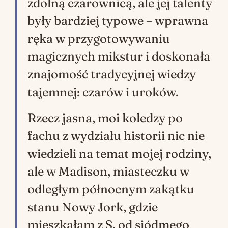
zdolną czarownicą, ale jej talenty
były bardziej typowe – wprawna
ręka w przygotowywaniu
magicznych mikstur i doskonała
znajomość tradycyjnej wiedzy
tajemnej: czarów i uroków.
Rzecz jasna, moi koledzy po
fachu z wydziału historii nic nie
wiedzieli na temat mojej rodziny,
ale w Madison, miasteczku w
odległym północnym zakątku
stanu Nowy Jork, gdzie
mieszkałam z S. od siódmego