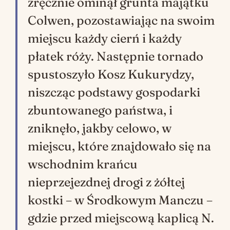
zręcznie ominął grunta majątku
Colwen, pozostawiając na swoim
miejscu każdy cierń i każdy
płatek róży. Następnie tornado
spustoszyło Kosz Kukurydzy,
niszcząc podstawy gospodarki
zbuntowanego państwa, i
zniknęło, jakby celowo, w
miejscu, które znajdowało się na
wschodnim krańcu
nieprzejezdnej drogi z żółtej
kostki – w Środkowym Manczu –
gdzie przed miejscową kaplicą N.