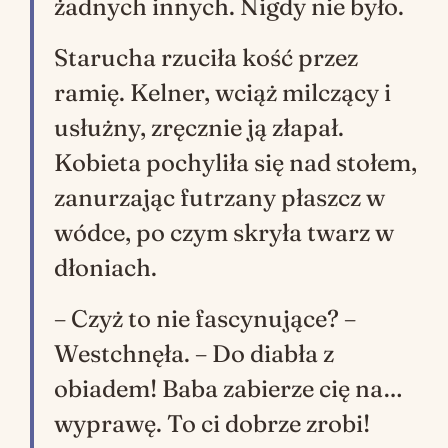
żadnych innych. Nigdy nie było.
Starucha rzuciła kość przez
ramię. Kelner, wciąż milczący i
usłużny, zręcznie ją złapał.
Kobieta pochyliła się nad stołem,
zanurzając futrzany płaszcz w
wódce, po czym skryła twarz w
dłoniach.
– Czyż to nie fascynujące? –
Westchnęła. – Do diabła z
obiadem! Baba zabierze cię na…
wyprawę. To ci dobrze zrobi!