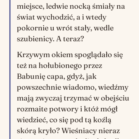
miejsce, ledwie nocką śmiały na
świat wychodzić, a i wtedy
pokornie u wrót stały, wedle
szubienicy. A teraz?
Krzywym okiem spoglądało się
też na hołubionego przez
Babunię capa, gdyż, jak
powszechnie wiadomo, wiedźmy
mają zwyczaj trzymać w obejściu
rozmaite potwory i któż mógł
wiedzieć, co się pod tą koźlą
skórą kryło? Wieśniacy nieraz