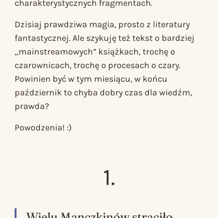
charakterystycznych fragmentach.
Dzisiaj prawdziwa magia, prosto z literatury
fantastycznej. Ale szykuję też tekst o bardziej
„mainstreamowych” książkach, trochę o
czarownicach, trochę o procesach o czary.
Powinien być w tym miesiącu, w końcu
październik to chyba dobry czas dla wiedźm,
prawda?
Powodzenia! :)
1.
Wielu Manczkinów straciło