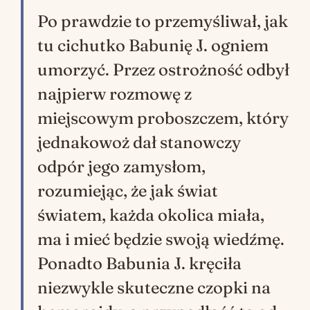
Po prawdzie to przemyśliwał, jak
tu cichutko Babunię J. ogniem
umorzyć. Przez ostrożność odbył
najpierw rozmowę z
miejscowym proboszczem, który
jednakowoż dał stanowczy
odpór jego zamysłom,
rozumiejąc, że jak świat
światem, każda okolica miała,
ma i mieć będzie swoją wiedźmę.
Ponadto Babunia J. kręciła
niezwykle skuteczne czopki na