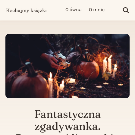
Główna
O mnie
Kochajmy książki
Sea
Fantastyczna
zgadywanka.