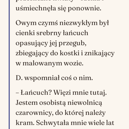
uśmiechnęła się ponownie.
Owym czymś niezwykłym był
cienki srebrny łańcuch
opasujący jej przegub,
zbiegający do kostki i znikający
w malowanym wozie.
D. wspomniał coś o nim.
– Łańcuch? Więzi mnie tutaj.
Jestem osobistą niewolnicą
czarownicy, do której należy
kram. Schwytała mnie wiele lat