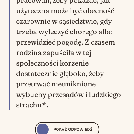
pracowali, żeby pokazać, jak
użyteczna może być obecność
czarownic w sąsiedztwie, gdy
trzeba wyleczyć chorego albo
przewidzieć pogodę. Z czasem
rodzina zapuściła w tej
społeczności korzenie
dostatecznie głęboko, żeby
przetrwać nieuniknione
wybuchy przesądów i ludzkiego
strachu*.
POKAŻ
ODPOWIEDŹ