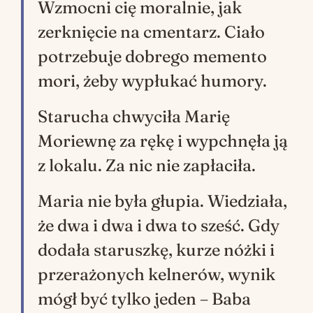
Wzmocni cię moralnie, jak
zerknięcie na cmentarz. Ciało
potrzebuje dobrego
memento
mori
, żeby wypłukać humory.
Starucha chwyciła Marię
Moriewnę za rękę i wypchnęła ją
z lokalu. Za nic nie zapłaciła.
Maria nie była głupia. Wiedziała,
że dwa i dwa i dwa to sześć. Gdy
dodała staruszkę, kurze nóżki i
przerażonych kelnerów, wynik
mógł być tylko jeden – Baba