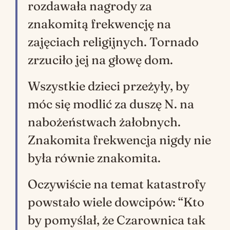
rozdawała nagrody za
znakomitą frekwencję na
zajęciach religijnych. Tornado
zrzuciło jej na głowę dom.
Wszystkie dzieci przeżyły, by
móc się modlić za duszę N. na
nabożeństwach żałobnych.
Znakomita frekwencja nigdy nie
była równie znakomita.
Oczywiście na temat katastrofy
powstało wiele dowcipów: “Kto
by pomyślał, że Czarownica tak