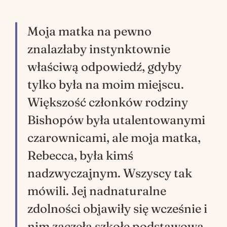
Moja matka na pewno
znalazłaby instynktownie
właściwą odpowiedź, gdyby
tylko była na moim miejscu.
Większość członków rodziny
Bishopów była utalentowanymi
czarownicami, ale moja matka,
Rebecca, była kimś
nadzwyczajnym. Wszyscy tak
mówili. Jej nadnaturalne
zdolności objawiły się wcześnie i
nim zaczęła szkołę podstawową,