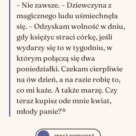
– Nie zawsze. – Dziewczyna z
magicznego ludu uśmiechnęła
się. – Odzyskam wolność w dniu,
gdy księżyc straci córkę, jeśli
wydarzy się to w tygodniu, w
którym połączą się dwa
poniedziałki. Czekam cierpliwie
na ów dzień, a na razie robię to,
co mi każe. A także marzę. Czy
teraz kupisz ode mnie kwiat,
młody panie?*