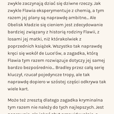
zwykle zaczynają dziać się dziwne rzeczy. Jak
zwykle Flawia eksperymentuje z chemią, a tym
razem jej plany są naprawdę ambitne… Ale
Obelisk kładzie się cieniem
jest zdecydowanie
bardziej związany z historią rodziny Flawii, z
losami jej matki, niż którakolwiek z
poprzednich książek. Wszystko tak naprawdę
kręci się wokół de Luce’ów, a zagadka, którą
Flawia tym razem rozwiązuje dotyczy jej samej
bardzo bezpośrednio… Bradley przez całą serię
kluczył, rzucał pojedyncze tropy, ale tak
naprawdę dopiero w szóstej części odkrywa tak
wiele kart.
Może też zresztą dlatego zagadka kryminalna
tym razem nie należy do tych najlepszych. Jest