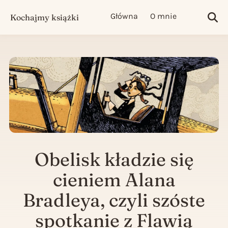
Główna
O mnie
Kochajmy książki
Sea
Obelisk kładzie się
cieniem Alana
Bradleya, czyli szóste
spotkanie z Flawią