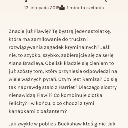
12 listopada 2015
1 minuta czytania
Znacie już Flawię? Tę bystrą jedenastolatkę,
która ma zamiłowanie do trucizn i
rozwiązywania zagadek kryminalnych? Jeśli
nie, to szybko, szybko, zabierajcie się za serię
Alana Bradleya.
Obelisk kładzie się cieniem
to
już szósty tom, który przyniesie odpowiedzi na
wiele ważnych pytań. Czym jest Remiza? Co się
tak naprawdę stało z Harriet? Dlaczego siostry
nienawidzą Flawii? Co kombinuje ciotka
Felicity? I w końcu, o co chodzi z tymi
kanapkami z bażantem?
Jak zwykle w pobliżu Buckshaw ktoś ginie. Jak