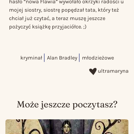
hasło “nowa
Flawia
” wywołało okrzyki radości u
mojej siostry, siostrę popędzał tata, który też
chciał już czytać, a teraz muszę jeszcze
pożyczyć książkę przyjaciółce. ;)
kryminał
Alan Bradley
młodzieżowe
ultramaryna
Może jeszcze poczytasz?