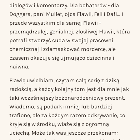
dialogów i komentarzy. Dla bohaterów - dla
Doggera, pani Mullet, ojca Flawii, Feli i Dafi… I
przede wszystkim dla samej Flawii -
przemądrzałej, genialnej, złośliwej Flawii, która
potrafi stworzyć cuda w swojej pracowni
chemicznej i zdemaskować mordercę, ale
czasem okazuje się ujmująco dziecinna i
naiwna.
Flawię
uwielbiam, czytam całą serię z dziką
radością, a każdy kolejny tom jest dla mnie jak
taki wcześniejszy bożonarodzeniowy prezent.
Wiadomo, są podarki mniej lub bardziej
trafione, ale za każdym razem odkrywanie, co
kryje się w środku, wiąże się z ogromną
uciechą. Może tak was jeszcze przekonam: