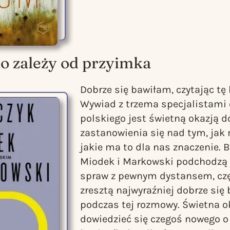
o zależy od przyimka
Dobrze się bawiłam, czytając tę 
Wywiad z trzema specjalistami 
polskiego jest świetną okazją d
zastanowienia się nad tym, jak
jakie ma to dla nas znaczenie. B
Miodek i Markowski podchodzą 
spraw z pewnym dystansem, częs
zresztą najwyraźniej dobrze się
podczas tej rozmowy. Świetna ok
dowiedzieć się czegoś nowego 