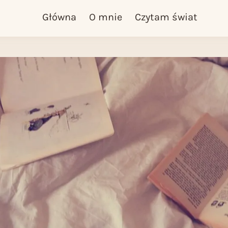
Główna
O mnie
Czytam świat