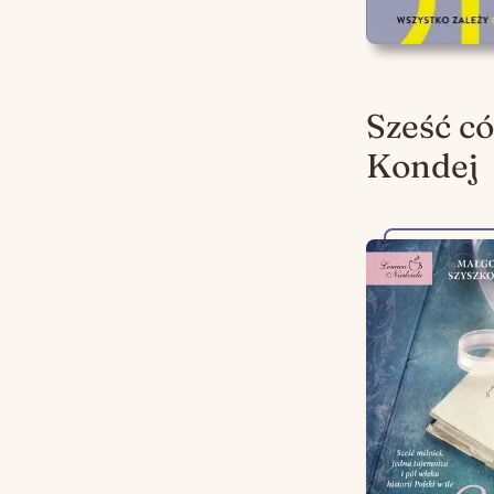
Sześć c
Kondej