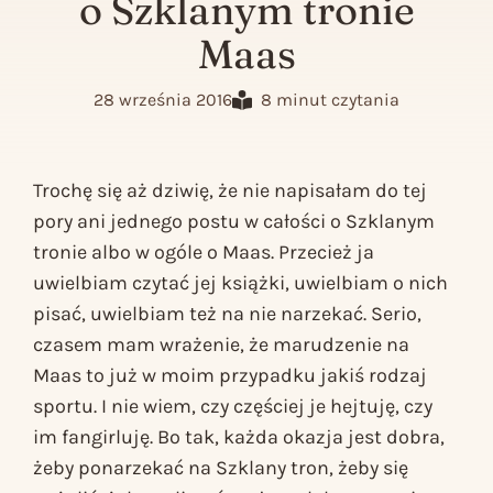
o Szklanym tronie
Maas
28 września 2016
8 minut czytania
Trochę się aż dziwię, że nie napisałam do tej
pory ani jednego postu w całości o
Szklanym
tronie
albo w ogóle o Maas. Przecież ja
uwielbiam czytać jej książki, uwielbiam o nich
pisać, uwielbiam też na nie narzekać. Serio,
czasem mam wrażenie, że marudzenie na
Maas to już w moim przypadku jakiś rodzaj
sportu. I nie wiem, czy częściej je hejtuję, czy
im fangirluję. Bo tak, każda okazja jest dobra,
żeby ponarzekać na
Szklany tron
, żeby się