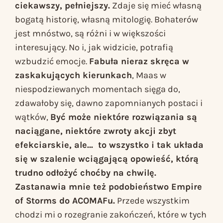
ciekawszy, pełniejszy.
Zdaje się mieć własną
bogatą historię, własną mitologię. Bohaterów
jest mnóstwo, są różni i w większości
interesujący. No i, jak widzicie, potrafią
wzbudzić emocje.
Fabuła nieraz skręca w
zaskakujących kierunkach
, Maas w
niespodziewanych momentach sięga do,
zdawałoby się, dawno zapomnianych postaci i
wątków,
Być może niektóre rozwiązania są
naciągane, niektóre zwroty akcji zbyt
efekciarskie, ale… to wszystko i tak układa
się w szalenie wciągającą opowieść, którą
trudno odłożyć choćby na chwilę.
Zastanawia mnie też podobieństwo
Empire
of Storms
do ACOMAFu.
Przede wszystkim
chodzi mi o rozegranie zakończeń, które w tych