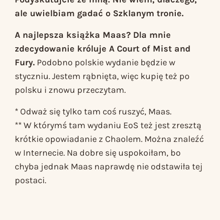
ale uwielbiam gadać o
Szklanym tronie
.
A najlepsza książka Maas? Dla mnie
zdecydowanie króluje
A Court of Mist and
Fury
.
Podobno polskie wydanie będzie w
styczniu. Jestem rąbnięta, więc kupię też po
polsku i znowu przeczytam.
* Odważ się tylko tam coś ruszyć, Maas.
** W którymś tam wydaniu EoS też jest zresztą
krótkie opowiadanie z Chaolem. Można znaleźć
w Internecie. Na dobre się uspokoiłam, bo
chyba jednak Maas naprawdę nie odstawiła tej
postaci.