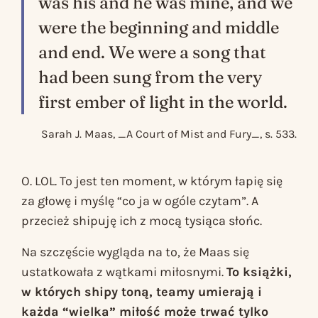
was his and he was mine, and we
were the beginning and middle
and end. We were a song that
had been sung from the very
first ember of light in the world.
Sarah J. Maas, _A Court of Mist and Fury_, s. 533.
O. LOL. To jest ten moment, w którym łapię się
za głowę i myślę “co ja w ogóle czytam”. A
przecież shipuję ich z mocą tysiąca słońc.
Na szczęście wygląda na to, że Maas się
ustatkowała z wątkami miłosnymi.
To książki,
w których shipy toną, teamy umierają i
każda “wielka” miłość może trwać tylko