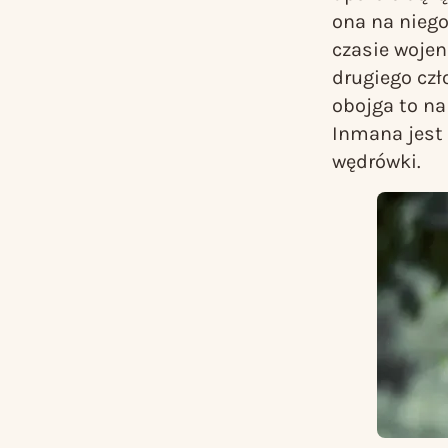
ona na niego
czasie wojen
drugiego czł
obojga to na 
Inmana jest 
wędrówki.