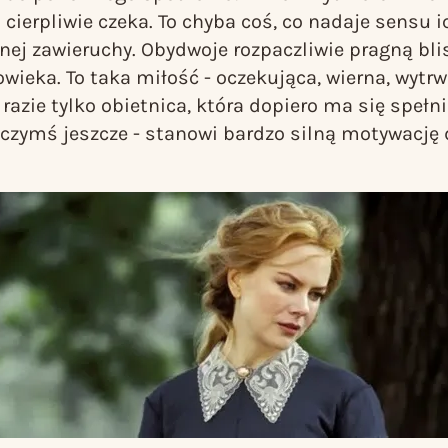
 cierpliwie czeka. To chyba coś, co nadaje sensu i
nej zawieruchy. Obydwoje rozpaczliwie pragną bli
owieka. To taka miłość - oczekująca, wierna, wytrw
razie tylko obietnica, która dopiero ma się spełni
czymś jeszcze - stanowi bardzo silną motywację 