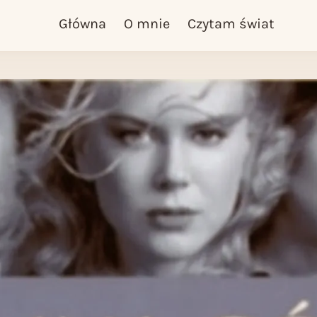
Główna
O mnie
Czytam świat