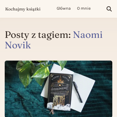
Główna
O mnie
Kochajmy książki
Sea
Posty z tagiem:
Naomi
Novik